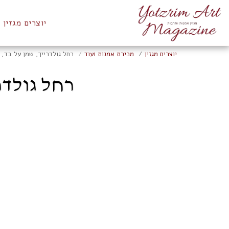
יוצרים מגזין
יוצרים מגזין
מכירת אמנות ועוד
רחל גולדרייך, שמן על בד, 41 על 55 ס"מ, חתום
רחל גולדרייך, ש