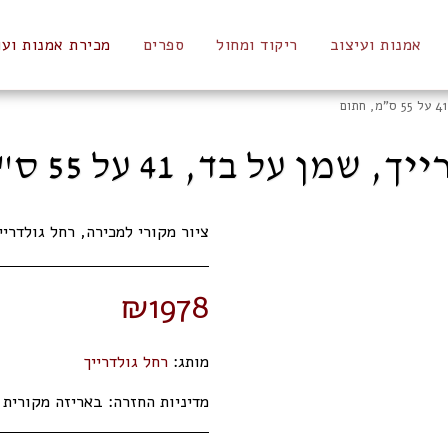
אמנות ועיצוב
ריקוד ומחול
ספרים
מכירת אמנות ועו
מן על בד, 41 על 55 ס"מ, חתום
ציור מקורי למכירה, רחל גולדרייך, שמן על בד
₪
1978
מותג:
רחל גולדרייך
מדיניות החזרה:
באריזה מקורית תוך 14 ימי 