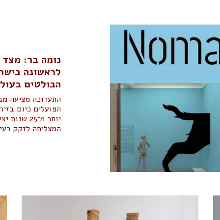
נומה בר: מצד ש
לראשונה בישרא
הבולטים בעול
התערוכה מציעה מבט
הפועלים כיום בזי
יותר מ־25 
המצליחה לזקק רעיו