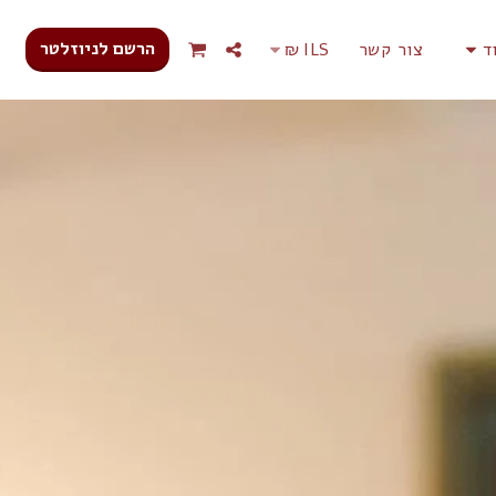
הרשם לניוזלטר
ד
צור קשר
ILS
₪