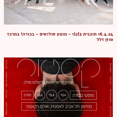
16.4.24 תוכנית 3|2|1 – מופע סולואים – בכורה! במרכז
סוזן דלל