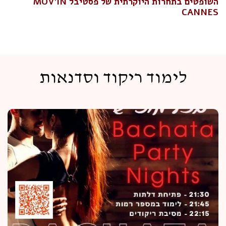
השופטים בתחרות היוקרתית של פסטיבל MOV'IN
CANNES
לימוד ריקוד וסדנאות