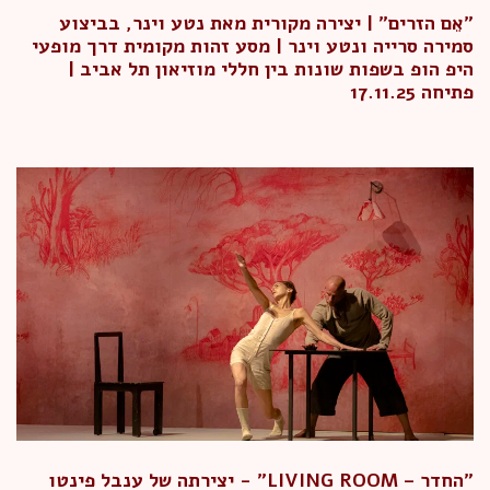
"אֵם הזרים" | יצירה מקורית מאת נטע וינר, בביצוע
סמירה סרייה ונטע וינר | מסע זהות מקומית דרך מופעי
היפ הופ בשפות שונות בין חללי מוזיאון תל אביב |
פתיחה 17.11.25
"החדר – LIVING ROOM" - יצירתה של ענבל פינטו