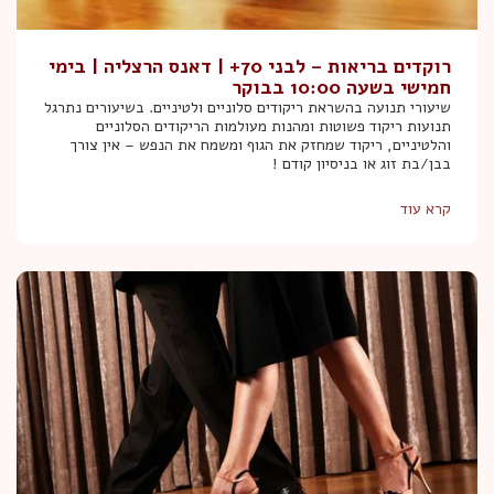
רוקדים בריאות – לבני 70+ | דאנס הרצליה | בימי
חמישי בשעה 10:00 בבוקר
שיעורי תנועה בהשראת ריקודים סלוניים ולטיניים. בשיעורים נתרגל
תנועות ריקוד פשוטות ומהנות מעולמות הריקודים הסלוניים
והלטיניים, ריקוד שמחזק את הגוף ומשמח את הנפש – אין צורך
בבן/בת זוג או בניסיון קודם !
קרא עוד