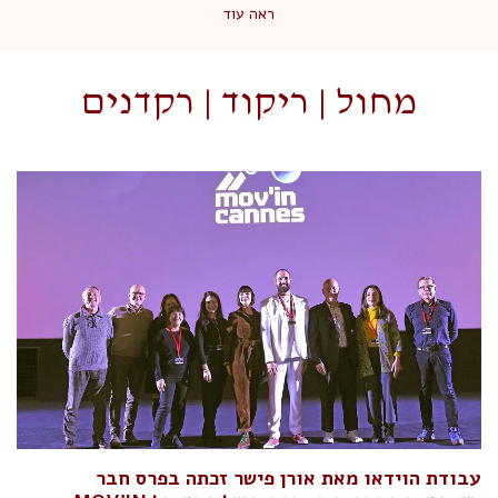
ראה עוד
מחול | ריקוד | רקדנים
עבודת הוידאו מאת אורן פישר זכתה בפרס חבר