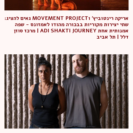
אריקה רינטוביץ' וMOVEMENT PROJECT גאים להציג:
שתי יצירות מקוריות בבכורה מהודו לאמזונס - שפה
אמנותית אחת ADI SHAKTI JOURNEY | מרכז סוזן
דלל | תל אביב