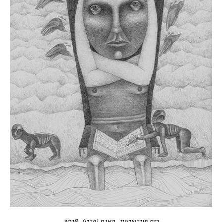
רות פוירשטיין, האגם (פרט), 2018