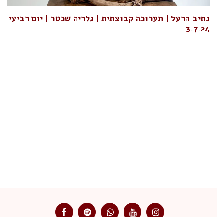
נתיב הרעל | תערוכה קבוצתית | גלריה שכטר | יום רביעי
3.7.24