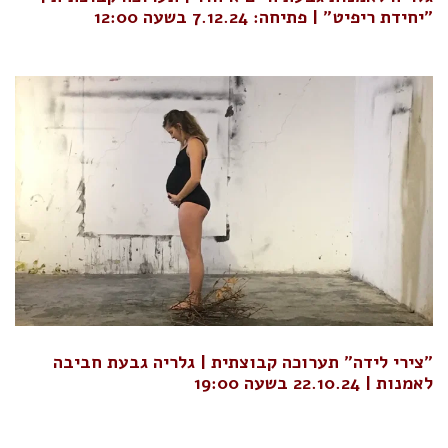
"יחידת ריפיט" | פתיחה: 7.12.24 בשעה 12:00
"צירי לידה" תערוכה קבוצתית | גלריה גבעת חביבה
לאמנות | 22.10.24 בשעה 19:00