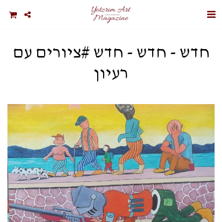
חדש - חדש - חדש #ציורים עם
רעיון