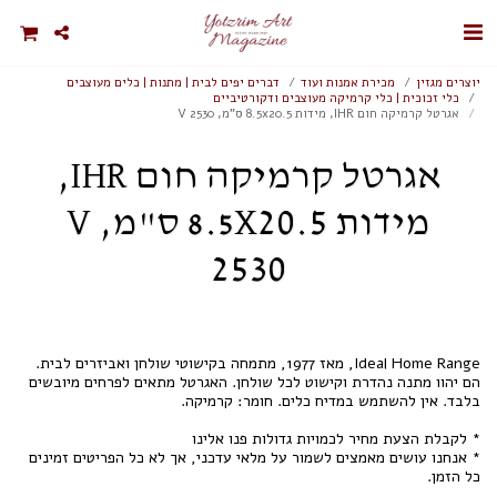
יוצרים מגזין
מכירת אמנות ועוד
דברים יפים לבית | מתנות | כלים מעוצבים
כלי זכוכית | כלי קרמיקה מעוצבים ודקורטיביים
אגרטל קרמיקה חום IHR, מידות 8.5x20.5 ס"מ, V 2530
אגרטל קרמיקה חום IHR,
מידות 8.5X20.5 ס"מ, V
2530
Ideal Home Range, מאז 1977, מתמחה בקישוטי שולחן ואביזרים לבית.
הם יהוו מתנה נהדרת וקישוט לכל שולחן. האגרטל מתאים לפרחים מיובשים
* אנחנו עושים מאמצים לשמור על מלאי עדכני, אך לא כל הפריטים זמינים
כל הזמן.