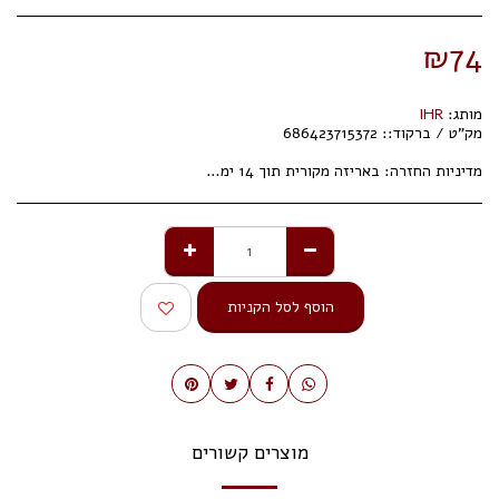
₪
74
מותג:
IHR
מק"ט / ברקוד::
686423715372
מדיניות החזרה:
באריזה מקורית תוך 14 ימי עסקים.
הוסף לסל הקניות
מוצרים קשורים