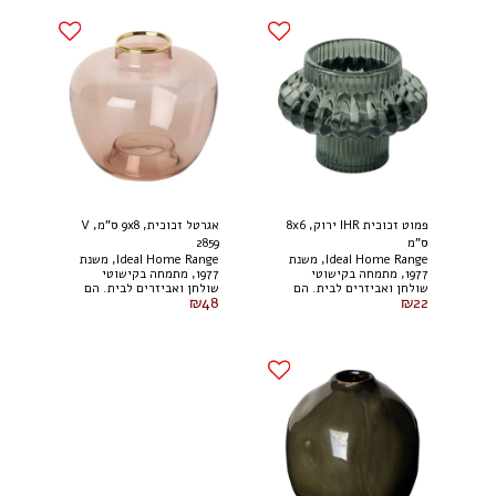
פמוט זכוכית IHR ירוק, 8x6
אגרטל זכוכית, 9x8 ס"מ, V
ס"מ
2859
Ideal Home Range, משנת
Ideal Home Range, משנת
1977, מתמחה בקישוטי
1977, מתמחה בקישוטי
שולחן ואביזרים לבית. הם
שולחן ואביזרים לבית. הם
₪
48
₪
22
יהוו מתנה נהדרת וקישוט
יהוו מתנה נהדרת וקישוט
לכל שולחן. לא בטוח לשימוש
לכל שולחן. לא בטוח לשימוש
במדיח כלים. ניתן להשתמש
במדיח כלים. ניתן להשתמש
כמתקן לנר או כמקל תה.
כמתקן לנר. חומר: זכוכית. *
חומר: זכוכית. * לקבלת
לקבלת הצעת מחיר לכמויות
הצעת מחיר לכמויות גדולות
גדולות פנו אלינו * אנחנו
פנו אלינו * אנחנו עושים
עושים מאמצים לשמור על
מאמצים לשמור על מלאי
מלאי עדכני, אך לא כל
עדכני, אך לא כל הפריטים
הפריטים זמינים כל הזמן.
זמינים כל הזמן.