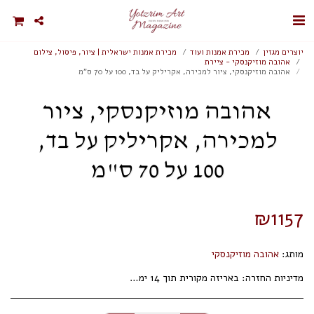
יוצרים מגזין
מכירת אמנות ועוד
מכירת אמנות ישראלית | ציור, פיסול, צילום
אהובה מוזיקנסקי - ציירת
אהובה מוזיקנסקי, ציור למכירה, אקריליק על בד, 100 על 70 ס"מ
אהובה מוזיקנסקי, ציור
למכירה, אקריליק על בד,
100 על 70 ס"מ
₪
1157
מותג:
אהובה מוזיקנסקי
מדיניות החזרה:
באריזה מקורית תוך 14 ימי עסקים.