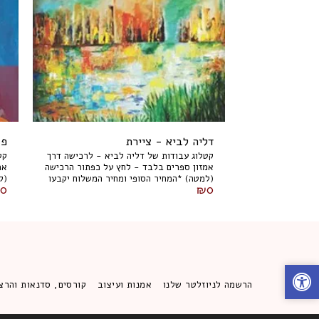
דליה לביא - ציירת
פנ
קטלוג עבודות של דליה לביא - לרכישה דרך
קט
אמזון ספרים בלבד - לחץ על כפתור הרכישה
אמ
(למטה) *המחיר הסופי ומחיר המשלוח יקבעו
0
₪
0
דרך אמזון בלבד.
דר
הרשמה לניוזלטר שלנו
אמנות ועיצוב
קורסים, סדנאות והרצ