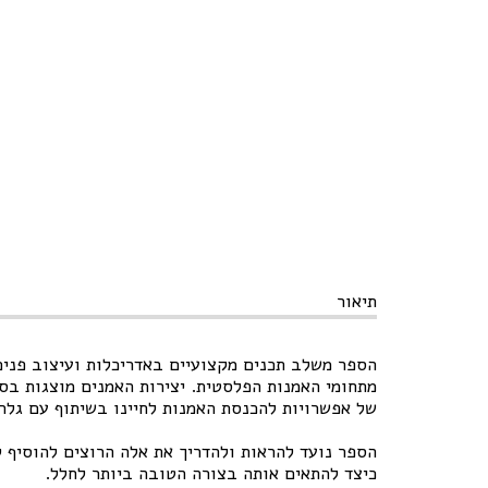
תיאור
הספר משלב תכנים מקצועיים באדריכלות ועיצוב פנים לצד יצירות ש
מתחומי האמנות הפלסטית. יצירות האמנים מוצגות בס
של אפשרויות להכנסת האמנות לחיינו בשיתוף עם גלרי
הספר נועד להראות ולהדריך את אלה הרוצים להוסיף לח
כיצד להתאים אותה בצורה הטובה ביותר לחלל.