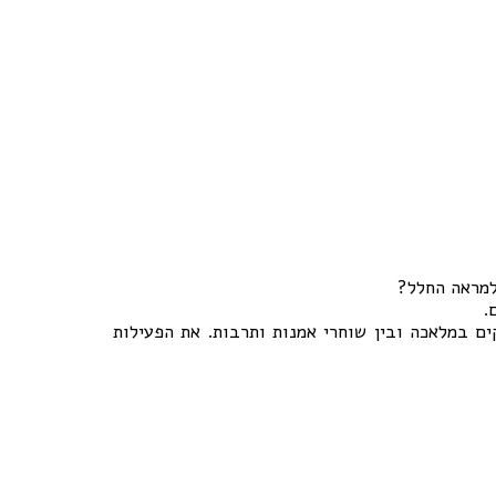
למראה החלל?
.
ים במלאכה ובין שוחרי אמנות ותרבות. את הפעילות