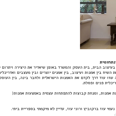
ינתחומית
עיצוב הבית, בית העסק והמשרד באופן שיאדיר את היצירה ויתרום 
שיח בין אמנות ועיצוב, בין אמנים יוצרים ובין מעצבים ואדריכלים
אה שזו עוד דרך לקדם את האמנות הישראלית ולחבר בינה, בין העוסק
יכלית פנים ופסלת.
צת אמנות, ומנחת קבוצות להתפתחות עצמית באמצעות אמנות(
עמי עוז ברקוביץ ורוני עוז, עדיין לא מיקמתי בספריית ביתי.