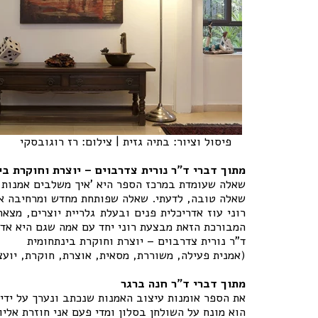
פיסול וציור: בתיה גזית | צילום: רז רוגובסקי
מתוך דברי ד"ר נורית צדרבוים – יוצרת וחוקרת ב
שאלה שעומדת במרכז הספר היא 'איך משלבים אמנות ב
שאלה טובה, לדעתי. שאלה שפותחת מחדש ומרחיבה את ה
רוני עוז אדריכלית פנים ובעלת גלריית יוצרים, מצ
המבורכת הזאת מבצעת רוני יחד עם אמה שגם היא אדר
ד"ר נורית צדרבוים – יוצרת וחוקרת בינתחומית
(אמנית פעילה, משוררת, מסאית, אוצרת, חוקרת, יוע
מתוך דברי ד"ר חנה ברגר
את הספר אומנות עיצוב האמנות שנכתב ונערך על ידי נ
הוא מונח על השולחן בסלון ומדי פעם אני חוזרת אליו.