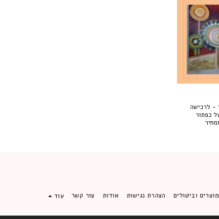
 - לרכישה
ל כפתור
פי ומחיר
וצרים וביטולים
הצהרת נגישות
אודות
צור קשר
עוד