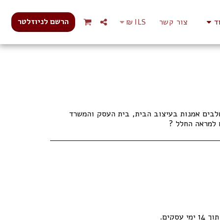
הרשם לניוזלטר
ד
צור קשר
ILS
₪
לבים אמנות בעיצוב הבית, בית העסק והמשרד
 למראה החלל ?
עסקים.