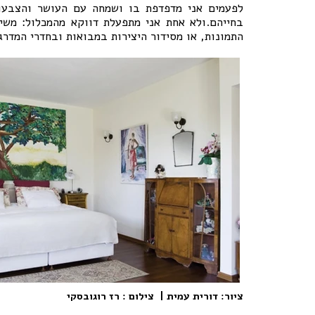
לפעמים אני מדפדפת בו ושמחה עם העושר והצבעוני
בחייהם.ולא אחת אני מתפעלת דווקא מהמכלול: משיל
התמונות, או מסידור היצירות במבואות ובחדרי המדרג
ציור: דורית עמית | צילום : רז רוגובסקי