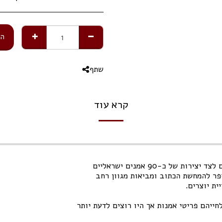
הו
שתף
קרא עוד
ל כ-90 אמנים ישראליים
פר להמחשת הכתוב ומביאות מגוון רחב
ית יוצרים.
ייהם פריטי אמנות אך היו רוצים לדעת יותר