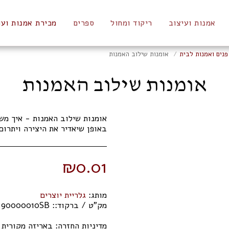
אמנות ועיצוב
ריקוד ומחול
ספרים
מכירת אמנות ועו
פנים ואמנות לבית
אומנות שילוב האמנות
אומנות שילוב האמנות
אומנות שילוב האמנות - איך מש
באופן שיאדיר את היצירה ויתרום
₪
0.01
מותג:
גלריית יוצרים
מק"ט / ברקוד::
90000010SB
מדיניות החזרה:
באריזה מקורית תוך 14 ימי 