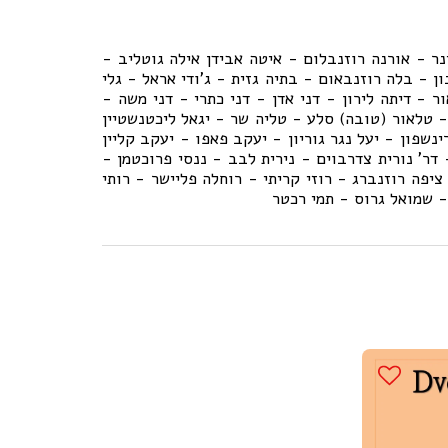
ר - אורנה רוזנבלום - איטה אבידן אילה גוטליב -
ן - בלה רוזנבאום - בתיה גזית - ג'ודי אראל - גלי
ר - דיתה לירון - דני אדן - דני כתרי - דני משה -
- טלאור (טובה) סלע - טליה שר - יגאל ליכטנשטיין
ינשפון - יעל נגר גוריון - יעקב פאפו - יעקב קליין
 דר' נורית צדרבוים - נירית לבב - ננסי פרוכטמן -
יפה רוזנברג - רוזי קריתי - רוחלה פליישר - רותי
- שמואל גרוס - תמי רכטר