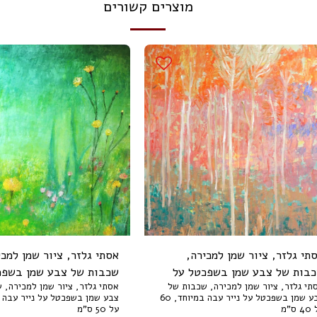
מוצרים קשורים
תי גלזר, ציור שמן למכירה,
אסתי גלזר, ציור שמן למכי
בות של צבע שמן בשפכטל על
שכבות של צבע שמן בשפכ
תי גלזר, ציור שמן למכירה, שכבות של
אסתי גלזר, ציור שמן למכירה, 
ר עבה במיוחד, 60 על 40 ס"מ
נייר עבה במיוחד, 65 על 50 ס"מ
צבע שמן בשפכטל על נייר עבה במיוחד, 60
 ס"מ
על 50 ס"מ