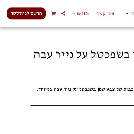
הרשם לניוזלטר
ד
צור קשר
ILS
₪
בשפכטל על נייר עבה
שכבות של צבע שמן בשפכטל על נייר עבה במיוחד,