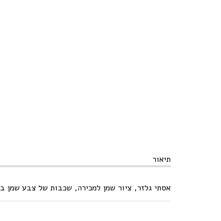
תיאור
אסתי גלזר, ציור שמן למכירה, שכבות של צבע שמן בשפכטל על