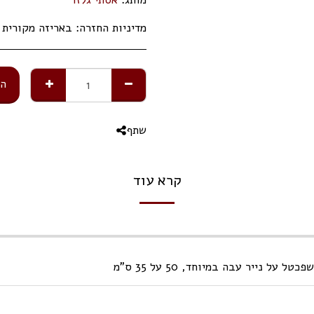
מדיניות החזרה:
באריזה מקורית תוך 14 ימי 
הו
שתף
קרא עוד
 נייר עבה במיוחד, 50 על 35 ס"מ