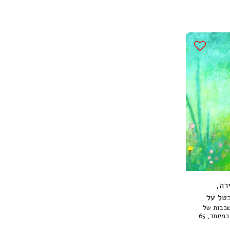
רה,
טל על
שכבות של
צבע שמן בשפכטל על נייר עבה במיוחד, 65