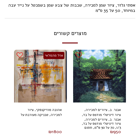
אסתי גלזר, ציור שמן למכירה, שכבות של צבע שמן בשפכטל על נייר עבה
במיוחד, 50 על 35 ס"מ
מוצרים קשורים
אזל מהמלאי
אבנר. ב, ציורים למכירה,
אהובה מוזיקנסקי, ציור
ציור דיגיטלי מודפס על בד,
למכירה, טכניקה מעורבת על
אבנר. ב, ציורים למכירה,
1/3, 70 על 50 ס"מ, חתום
בד 100 על 80 ס"מ (2024)
ציור דיגיטלי מודפס על בד,
1/3, 70 על 50 ס"מ, חתום
₪
1800
₪
950