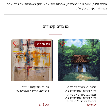
אסתי גלזר, ציור שמן למכירה, שכבות של צבע שמן בשפכטל על נייר עבה
במיוחד, 50 על 70 ס"מ
מוצרים קשורים
אזל מהמלאי
אבנר. ב, ציורים למכירה,
אהובה מוזיקנסקי, ציור
ציור דיגיטלי מודפס על בד,
למכירה, טכניקה מעורבת על
אבנר. ב, ציורים למכירה,
1/3, 70 על 50 ס"מ, חתום
בד 100 על 80 ס"מ (2024)
ציור דיגיטלי מודפס על בד,
1/3, 70 על 50 ס"מ, חתום
₪
1800
₪
950