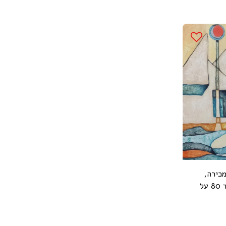
מכירה,
צבעי שמן ואקריליק על בד 80 על