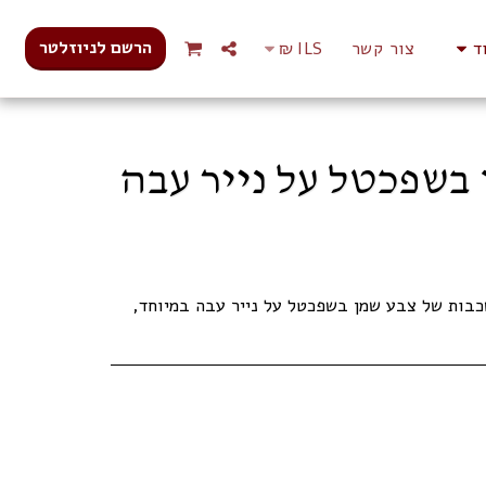
הרשם לניוזלטר
ד
צור קשר
ILS
₪
בשפכטל על נייר עבה
שכבות של צבע שמן בשפכטל על נייר עבה במיוחד,