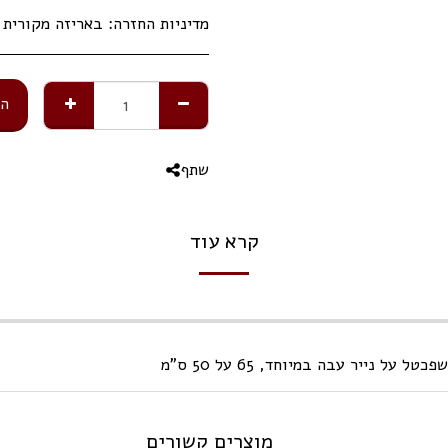
מדיניות החזרה:
באריזה מקורית תוך 14 ימי 
הו
שתף
קרא עוד
 נייר עבה במיוחד, 65 על 50 ס"מ
מוצרים קשורים