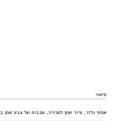
תיאור
אסתי גלזר, ציור שמן למכירה, שכבות של צבע שמן בשפכטל על