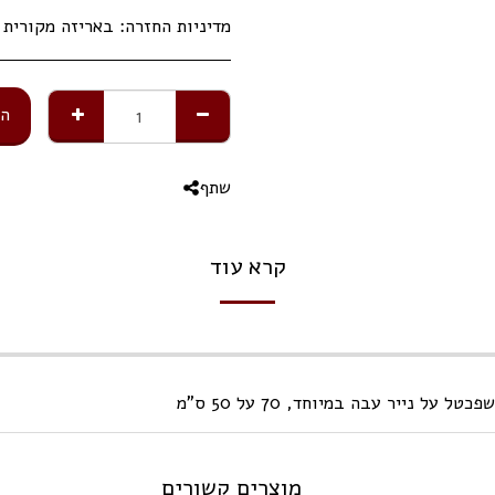
מדיניות החזרה:
באריזה מקורית תוך 14 ימי 
הו
שתף
קרא עוד
 נייר עבה במיוחד, 70 על 50 ס"מ
מוצרים קשורים