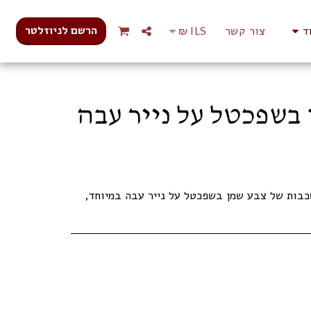
הרשם לניוזלטר
ד
צור קשר
ILS
₪
בשפכטל על נייר עבה
שכבות של צבע שמן בשפכטל על נייר עבה במיוחד,