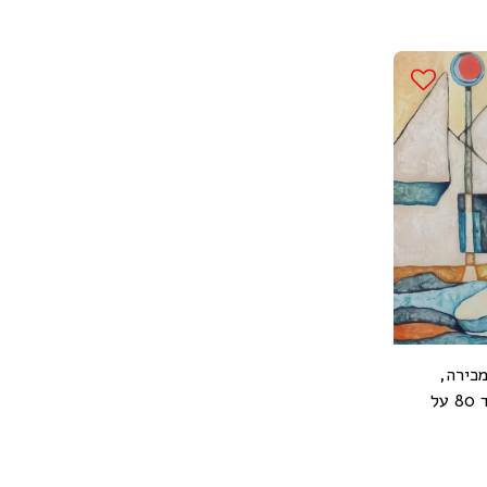
מכירה,
צבעי שמן ואקריליק על בד 80 על