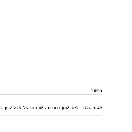
תיאור
אסתי גלזר, ציור שמן למכירה, שכבות של צבע שמן בשפכטל על