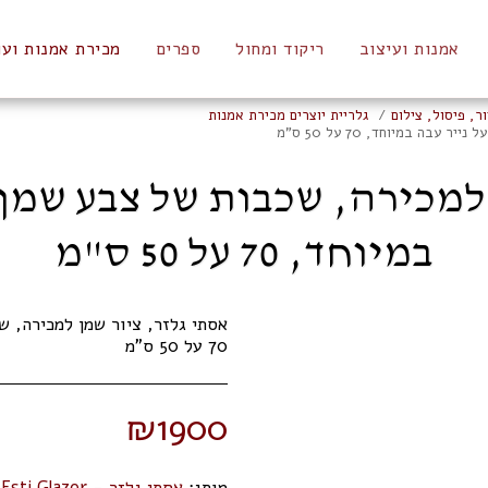
אמנות ועיצוב
ריקוד ומחול
ספרים
מכירת אמנות ועו
ר, פיסול, צילום
גלריית יוצרים מכירת אמנות
ה במיוחד, 70 על 50 ס"מ
 למכירה, שכבות של צבע שמן 
במיוחד, 70 על 50 ס"מ
אסתי גלזר, ציור שמן למכירה, 
70 על 50 ס"מ
₪
1900
מותג:
אסתי גלזר - Esti Glazer