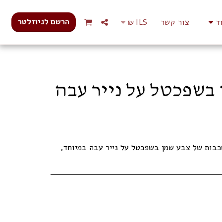
הרשם לניוזלטר
ד
צור קשר
ILS
₪
בשפכטל על נייר עבה
שכבות של צבע שמן בשפכטל על נייר עבה במיוחד,