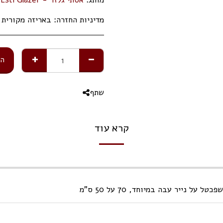
מדיניות החזרה:
באריזה מקורית תוך 14 ימי 
הו
שתף
קרא עוד
 נייר עבה במיוחד, 70 על 50 ס"מ