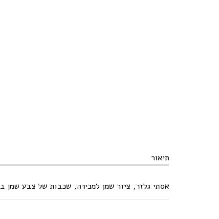
תיאור
אסתי גלזר, ציור שמן למכירה, שכבות של צבע שמן בשפכטל על