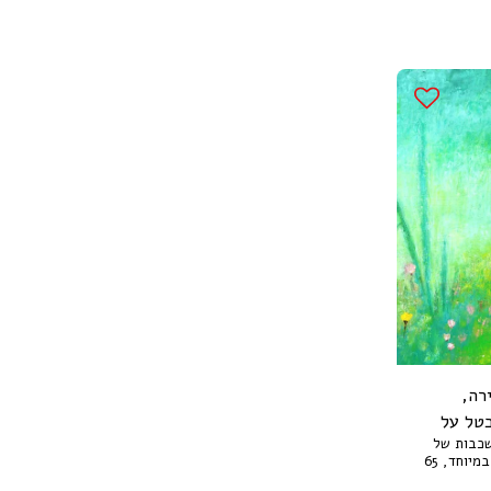
רה,
טל על
שכבות של
צבע שמן בשפכטל על נייר עבה במיוחד, 65