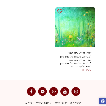
אסתי גלזר, ציור שמן
למכירה, שכבות של צבע שמן
אסתי גלזר, ציור שמן
בשפכטל על נייר עבה
למכירה, שכבות של צבע שמן
במיוחד, 65 על 50 ס"מ
בשפכטל על נייר עבה
₪
1500
במיוחד, 65 על 50 ס"מ
הרשמה לניוזלטר שלנו
אמנות ועיצוב
עוד