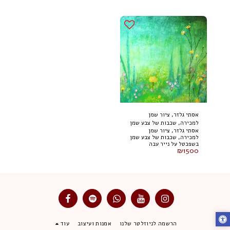
אסתי גלזר, ציור שמן
למכירה, שכבות של צבע שמן
אסתי גלזר, ציור שמן
בשפכטל על נייר עבה
למכירה, שכבות של צבע שמן
במיוחד, 65 על 50 ס"מ
בשפכטל על נייר עבה
₪
1500
במיוחד, 65 על 50 ס"מ
הרשמה לניוזלטר שלנו
אמנות ועיצוב
עוד