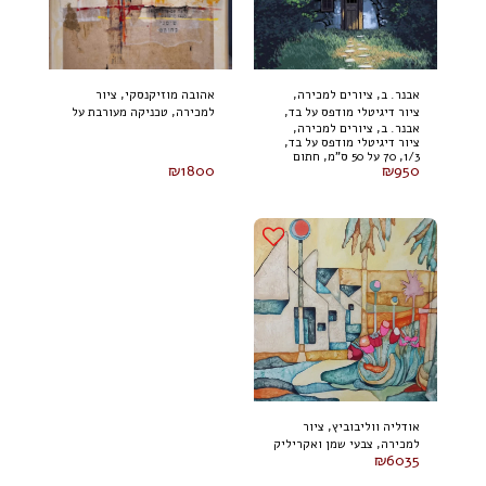
אבנר. ב, ציורים למכירה,
אהובה מוזיקנסקי, ציור
ציור דיגיטלי מודפס על בד,
למכירה, טכניקה מעורבת על
אבנר. ב, ציורים למכירה,
1/3, 70 על 50 ס"מ, חתום
בד 100 על 80 ס"מ (2024)
ציור דיגיטלי מודפס על בד,
1/3, 70 על 50 ס"מ, חתום
₪
1800
₪
950
אודליה ווליבוביץ, ציור
למכירה, צבעי שמן ואקריליק
₪
6035
על בד 80 על 100 ס"מ, חתום