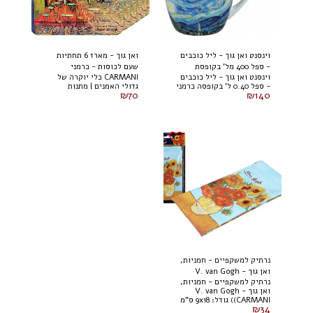
וינסנט ואן גוך - ליל כוכבים
ואן גוך - מארז 6 תחתיות
- ספל 400 מל' בקופסת
שעם לכוסות - כרמני
וינסנט ואן גוך - ליל כוכבים
CARMANI כלי יוקרה של
קרטון כרמני
- ספל 0.40 ל' בקופסה כרמני
גדולי האמנים | מתנות
₪
70
₪
140
נרתיק למשקפיים - חמניות,
ואן גוך - V. van Gogh
נרתיק למשקפיים - חמניות,
(CARMANI)
ואן גוך - V. van Gogh
(CARMANI) גודל: 9x18 ס"מ
₪
34
021-8301