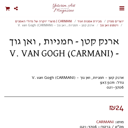
יוצרים מגזין
מכירת אמנות ועוד
CARMANI | מוצרי יוקרה של גדולי האמנים
וינסנט ואן גוך
ארנק קטן - חמניות , ואן גוך - V. van Gogh (CARMANI)
ארנק קטן - חמניות , ואן גוך
- V. VAN GOGH (CARMANI)
021-3706
₪
24
מותג:
CARMANI
מק"ט / ברקוד::
021-3706