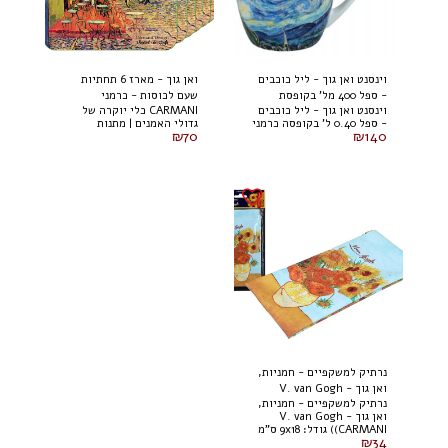
וינסנט ואן גוך - ליל כוכבים
ואן גוך - מארז 6 תחתיות
- ספל 400 מל' בקופסת
שעם לכוסות - כרמני
וינסנט ואן גוך - ליל כוכבים
CARMANI כלי יוקרה של
קרטון כרמני
- ספל 0.40 ל' בקופסה כרמני
גדולי האמנים | מתנות
₪
70
₪
140
נרתיק למשקפיים - חמניות,
ואן גוך - V. van Gogh
נרתיק למשקפיים - חמניות,
(CARMANI)
ואן גוך - V. van Gogh
(CARMANI) גודל: 9x18 ס"מ
₪
34
021-8301