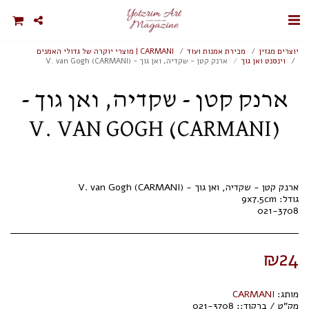
יוצרים מגזין
מכירת אמנות ועוד
CARMANI | מוצרי יוקרה של גדולי האמנים
וינסנט ואן גוך
ארנק קטן - שקדיה, ואן גוך - V. van Gogh (CARMANI)
ארנק קטן - שקדיה, ואן גוך -
V. VAN GOGH (CARMANI)
021-3708
₪
24
מותג:
CARMANI
מק"ט / ברקוד::
021-3708