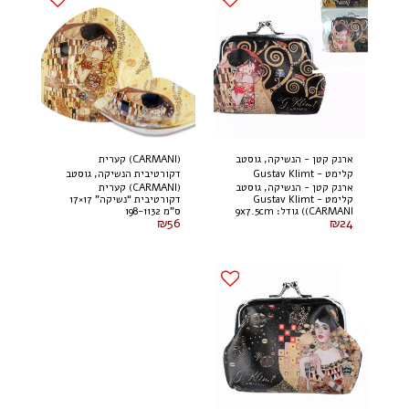
ארנק קטן - הנשיקה, גוסטב
(CARMANI) קערית
קלימט - Gustav Klimt
דקורטיבית הנשיקה, גוסטב
ארנק קטן - הנשיקה, גוסטב
(CARMANI) קערית
(CARMANI)
קלימט
קלימט - Gustav Klimt
דקורטיבית “נשיקה” 17×17
(CARMANI) גודל: 9x7.5cm
ס”מ 198-1132
₪
56
₪
24
021-3501