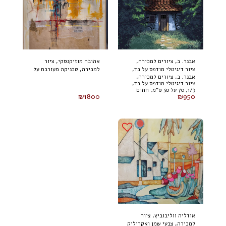
אבנר. ב, ציורים למכירה,
אהובה מוזיקנסקי, ציור
ציור דיגיטלי מודפס על בד,
למכירה, טכניקה מעורבת על
אבנר. ב, ציורים למכירה,
1/3, 70 על 50 ס"מ, חתום
בד 100 על 80 ס"מ (2024)
ציור דיגיטלי מודפס על בד,
1/3, 70 על 50 ס"מ, חתום
₪
1800
₪
950
אודליה ווליבוביץ, ציור
למכירה, צבעי שמן ואקריליק