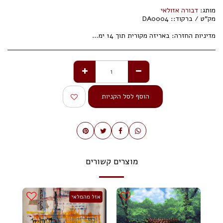
מותג:
דבורה אזולאי
מק"ט / ברקוד::
DA0004
מדיניות החזרה:
באריזה מקורית תוך 14 ימי עסקים.
הוסף לסל הקניות
מוצרים קשורים
אזל מהמלאי