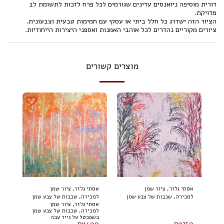
דורית מוסיפה ניואנסים עדינים שגורמים לכל פרח לזכות לתשומת לב
מדויקת.
הציור הזה ישדרג כל חלל ביתי או עסקי עם חמימות טבעית וצבעונית.
ציורים מקוריים נהדרים לכל אוהבי האמנות ואספני היצירות הייחודיות.
מוצרים קשורים
אסתי גלזר, ציור שמן
אסתי גלזר, ציור שמן
למכירה, שכבות של צבע שמן
למכירה, שכבות של צבע שמן
אסתי גלזר, ציור שמן
בשפכטל על נייר עבה
בשפכטל על נייר עבה
למכירה, שכבות של צבע שמן
במיוחד, 70 על 50 ס"מ
במיוחד, 60 על 40 ס"מ
בשפכטל על נייר עבה
₪
1400
₪
1750
במיוחד, 60 על 40 ס"מ