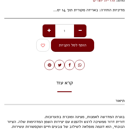
מותג:
גלריית יוצרים
מדיניות החזרה:
באריזה מקורית תוך 14 ימי עסקים.
הוסף לסל הקניות
קרא עוד
תיאור
בוגרת המדרשה לאמנות, מציגה ומוכרת בתערוכות.
דורית דרור ממשיכה לרגש ולהפנט עם יצירות השמן המדהימות שלה. הציור
הנוכחי, הוא דוגמה מופלאה לשילוב של צבעים חיים וטקסטורות עשירות.