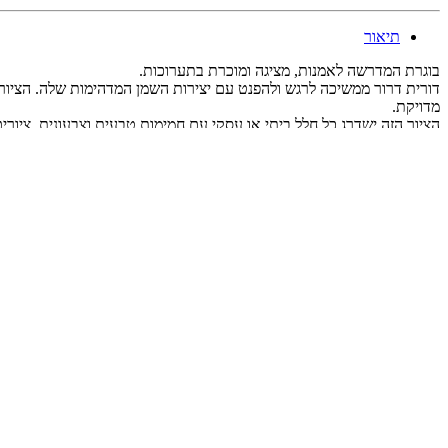
תיאור
בוגרת המדרשה לאמנות, מציגה ומוכרת בתערוכות.
דורית דרור ממשיכה לרגש ולהפנט עם יצירות השמן המדהימות שלה. הציור ה
מדויקת.
הציור הזה ישדרג כל חלל ביתי או עסקי עם חמימות טבעית וצבעונית. ציורים
מוצרים קשורים
אזל מהמלאי