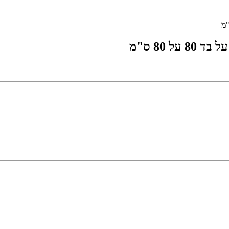
ל 80 ס"מ