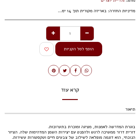
מותג:
גלריית יוצרים
מדיניות החזרה:
באריזה מקורית תוך 14 ימי עסקים.
הוסף לסל הקניות
קרא עוד
תיאור
בוגרת המדרשה לאמנות, מציגה ומוכרת בתערוכות.
דורית דרור ממשיכה לרגש ולהפנט עם יצירות השמן המדהימות שלה. הציור
הנוכחי, הוא דוגמה מופלאה לשילוב של צבעים חיים וטקסטורות עשירות.