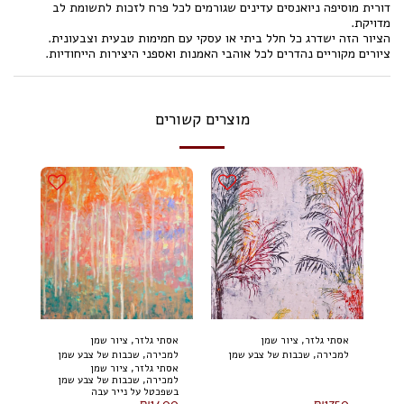
דורית מוסיפה ניואנסים עדינים שגורמים לכל פרח לזכות לתשומת לב
מדויקת.
הציור הזה ישדרג כל חלל ביתי או עסקי עם חמימות טבעית וצבעונית.
ציורים מקוריים נהדרים לכל אוהבי האמנות ואספני היצירות הייחודיות.
מוצרים קשורים
אסתי גלזר, ציור שמן
אסתי גלזר, ציור שמן
למכירה, שכבות של צבע שמן
למכירה, שכבות של צבע שמן
אסתי גלזר, ציור שמן
בשפכטל על נייר עבה
בשפכטל על נייר עבה
למכירה, שכבות של צבע שמן
במיוחד, 70 על 50 ס"מ
במיוחד, 60 על 40 ס"מ
בשפכטל על נייר עבה
₪
1400
₪
1750
במיוחד, 60 על 40 ס"מ