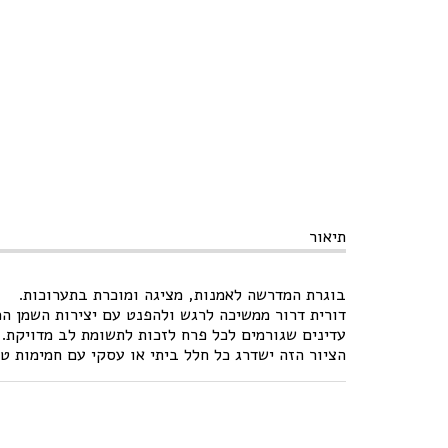
תיאור
בוגרת המדרשה לאמנות, מציגה ומוכרת בתערוכות.
דורית דרור ממשיכה לרגש ולהפנט עם יצירות השמן המ
עדינים שגורמים לכל פרח לזכות לתשומת לב מדויקת.
הציור הזה ישדרג כל חלל ביתי או עסקי עם חמימות טב