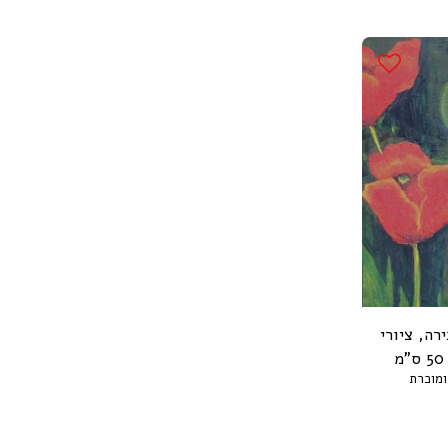
רה, ציורי
ומוכרת