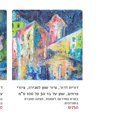
דורית דרור, ציור שמן למכירה, ציורי
דו
פרחים, שמן על בד 50 על 100 ס"מ
על בד
בוגרת המדרשה לאמנות, מציגה ומוכרת
בו
בתערוכות.
בת
50
₪
750