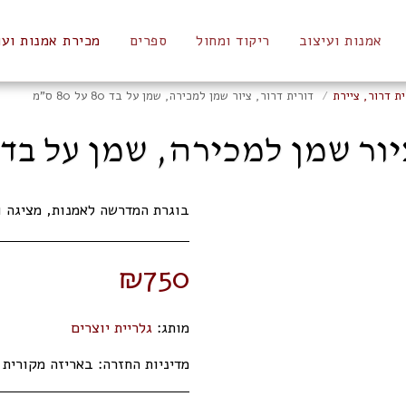
אמנות ועיצוב
ריקוד ומחול
ספרים
מכירת אמנות ועו
ית דרור, ציירת
דורית דרור, ציור שמן למכירה, שמן על בד 80 על 80 ס"מ
שמן למכירה, שמן על בד 80 על 80 ס"מ
בוגרת המדרשה לאמנות, מציגה ו
₪
750
מותג:
גלריית יוצרים
מדיניות החזרה:
באריזה מקורית תוך 14 ימי 