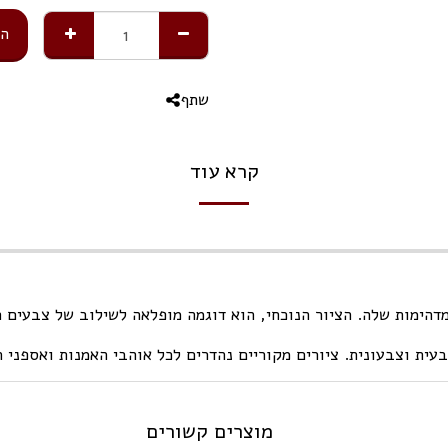
הו
שתף
קרא עוד
דהימות שלה. הציור הנוכחי, הוא דוגמה מופלאה לשילוב של צבעים ח
עית וצבעונית. ציורים מקוריים נהדרים לכל אוהבי האמנות ואספני הי
מוצרים קשורים