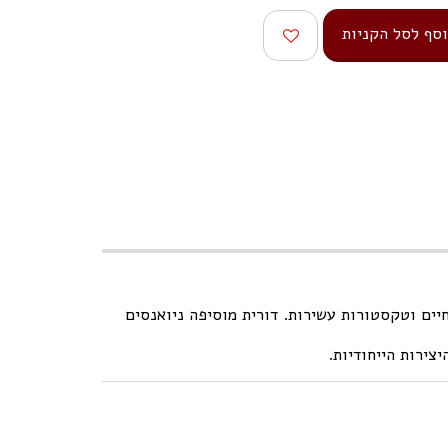
סף לסל הקניות
יים וטקסטורות עשירות. דורית מוסיפה ניואנסים
צירות הייחודיות.