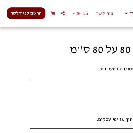
הרשם לניוזלטר
ד
צור קשר
ILS
₪
מוכרת בתערוכות.
עסקים.