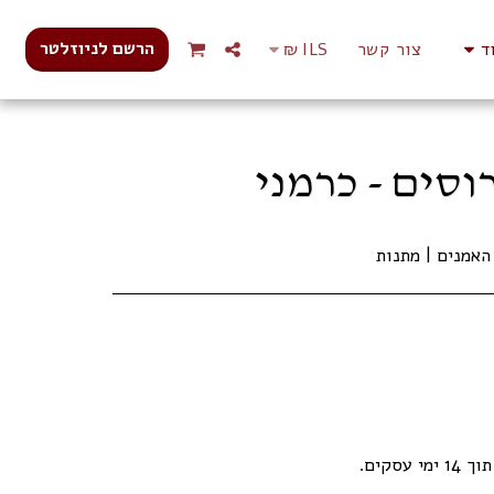
הרשם לניוזלטר
ד
צור קשר
ILS
₪
עסקים.