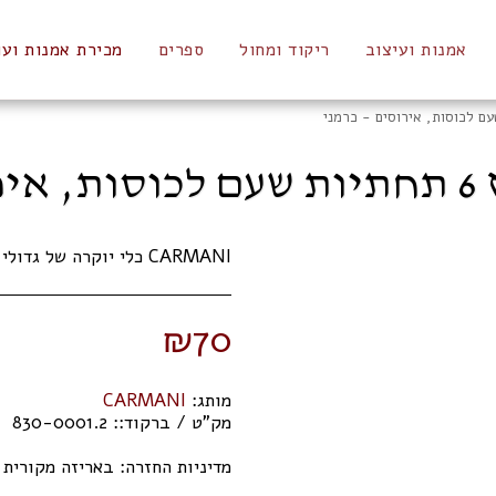
אמנות ועיצוב
ריקוד ומחול
ספרים
מכירת אמנות ועו
מני
CARMANI כלי יוקרה של גדולי האמנים | מתנות
₪
70
מותג:
CARMANI
מק"ט / ברקוד::
830-0001.2
מדיניות החזרה:
באריזה מקורית תוך 14 ימי 