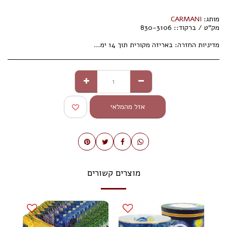
מותג:
CARMANI
מק"ט / ברקוד::
830-3106
מדיניות החזרה:
באריזה מקורית תוך 14 ימי עסקים.
אזל מהמלאי
מוצרים קשורים