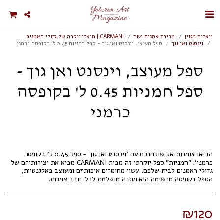
יוצרים מגזין
מכירת אמנות ועוד
CARMANI | מוצרי יוקרה של גדולי האמנים
וינסנט ואן גוך
ספל מעוצב, וינסנט ואן גוך - ספל חמניות 0.45 ל' בקופסה כרמני
ספל מעוצב, וינסנט ואן גוך -
ספל חמניות 0.45 ל' בקופסה
כרמני
הביאו אומנות אל שולחנכם עם 'וינסנט ואן גוך - ספל 0.45 ל' בקופסה
כרמני'. "חמניות" ספל יוקרתי זה מבית CARMANI מביא את יצירותיהם של
גדולי האמנים לבית שלכם. עשוי מחומרים איכותיים ומעוצב באלגנטיות,
הספל בקופסה מרשימה הוא מתנה מושלמת לכל חובב אמנות.
₪
120