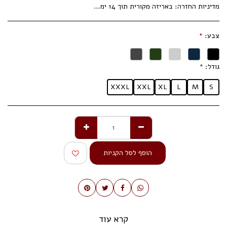
מדיניות החזרה:
באריזה מקורית תוך 14 ימי עסקים.
צבע:
*
גודל:
*
XXXL
XXL
XL
L
M
S
הוסף לסל הקניות
קרא עוד