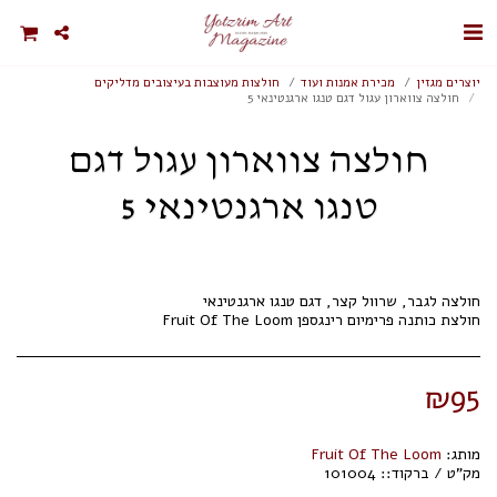
יוצרים מגזין
מכירת אמנות ועוד
חולצות מעוצבות בעיצובים מדליקים
חולצה צווארון עגול דגם טנגו ארגנטינאי 5
חולצה צווארון עגול דגם
טנגו ארגנטינאי 5
חולצת כותנה פרימיום רינגספן Fruit Of The Loom
₪
95
מותג:
Fruit Of The Loom
מק"ט / ברקוד::
101004