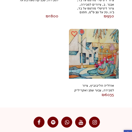
ציור דיגיטלי מודפס על בד,
למכירה, טכניקה מעורבת על
אבנר. ב, ציורים למכירה,
1/3, 70 על 50 ס"מ, חתום
בד 100 על 80 ס"מ (2024)
ציור דיגיטלי מודפס על בד,
1/3, 70 על 50 ס"מ, חתום
₪
1800
₪
950
אודליה ווליבוביץ, ציור
למכירה, צבעי שמן ואקריליק
₪
6035
על בד 80 על 100 ס"מ, חתום