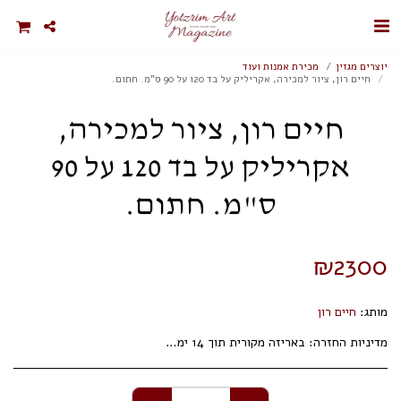
יוצרים מגזין
מכירת אמנות ועוד
חיים רון, ציור למכירה, אקריליק על בד 120 על 90 ס"מ. חתום.
חיים רון, ציור למכירה,
אקריליק על בד 120 על 90
ס"מ. חתום.
₪
2300
מותג:
חיים רון
מדיניות החזרה:
באריזה מקורית תוך 14 ימי עסקים.