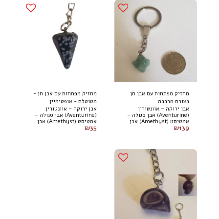
מחזיק מפתחות עם אבן חן
מחזיק מפתחות עם אבן חן -
בצורת מרכבה
מטוטלת - אופטימיין
אבן ירוקה – אוונטורין
אבן ירוקה – אוונטורין
(Aventurine) אבן סגולה –
(Aventurine) אבן סגולה –
אמטיסט (Amethyst) אבן
אמטיסט (Amethyst) אבן
₪
35
₪
139
חומה – עין הנמר (Tiger's
חומה – עין הנמר (Tiger's
Eye) אבן ורודה – רוז קוורץ
Eye) אבן ורודה – רוז קוורץ
(Rose Quartz) אבן כחולה
(Rose Quartz) אבן כחולה
כהה – לפיס לזולי (Lapis
כהה – לפיס לזולי (Lapis
Lazuli) אבן שקופה – קוורץ
Lazuli) אבן שקופה – קוורץ
שקוף / קוורץ קריסטל (Clear
שקוף / קוורץ קריסטל (Clear
Quartz) אבן לבנה – הולוויט
Quartz) אבן לבנה – הולוויט
(Howlite)
(Howlite)