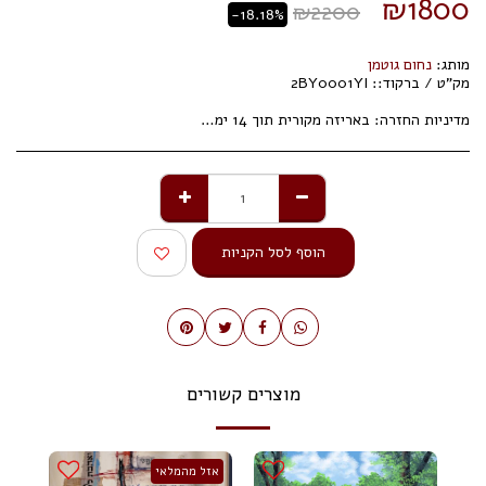
₪
1800
₪
2200
-18.18%
מותג:
נחום גוטמן
מק"ט / ברקוד::
2BY0001YI
מדיניות החזרה:
באריזה מקורית תוך 14 ימי עסקים.
הוסף לסל הקניות
מוצרים קשורים
אזל מהמלאי