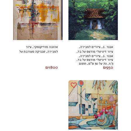
אבנר. ב, ציורים למכירה,
אהובה מוזיקנסקי, ציור
ציור דיגיטלי מודפס על בד,
למכירה, טכניקה מעורבת על
אבנר. ב, ציורים למכירה,
1/3, 70 על 50 ס"מ, חתום
בד 100 על 80 ס"מ (2024)
ציור דיגיטלי מודפס על בד,
1/3, 70 על 50 ס"מ, חתום
₪
1800
₪
950