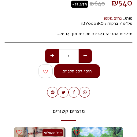
₪
540
₪
640
-15.63%
מותג:
נחום גוטמן
מק"ט / ברקוד::
1BY0001RO
מדיניות החזרה:
באריזה מקורית תוך 14 ימי עסקים.
הוסף לסל הקניות
מוצרים קשורים
אזל מהמלאי