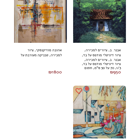
אבנר. ב, ציורים למכירה,
אהובה מוזיקנסקי, ציור
ציור דיגיטלי מודפס על בד,
למכירה, טכניקה מעורבת על
אבנר. ב, ציורים למכירה,
1/3, 70 על 50 ס"מ, חתום
בד 100 על 80 ס"מ (2024)
ציור דיגיטלי מודפס על בד,
1/3, 70 על 50 ס"מ, חתום
₪
1800
₪
950