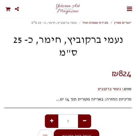
יוצרים מגזין
מכירת אמנות ועוד
נעמי ברקוביץ, חימר, כ- 25 ס"מ
נעמי ברקוביץ, חימר, כ- 25
ס"מ
₪
824
מותג:
נעמי ברקוביץ
מדיניות החזרה:
באריזה מקורית תוך 14 ימי עסקים.