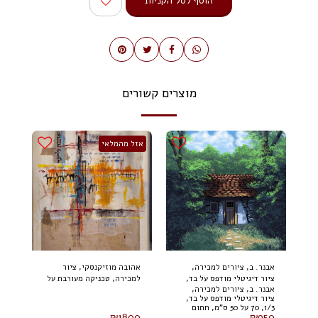
הוסף לסל הקניות
מוצרים קשורים
אזל מהמלאי
אבנר. ב, ציורים למכירה,
אהובה מוזיקנסקי, ציור
ציור דיגיטלי מודפס על בד,
למכירה, טכניקה מעורבת על
אבנר. ב, ציורים למכירה,
1/3, 70 על 50 ס"מ, חתום
בד 100 על 80 ס"מ (2024)
ציור דיגיטלי מודפס על בד,
1/3, 70 על 50 ס"מ, חתום
₪
1800
₪
950