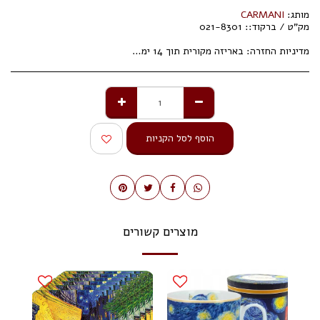
מותג:
CARMANI
מק"ט / ברקוד::
021-8301
מדיניות החזרה:
באריזה מקורית תוך 14 ימי עסקים.
הוסף לסל הקניות
מוצרים קשורים