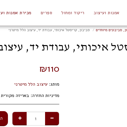
אמנות ועיצוב
ריקוד ומחול
ספרים
מכירת אמנות ועו
ן, סביבונים מיוחדים
סביבון, קריסטל איכותי, עבודת יד, עיצוב הלל מיטרני
טל איכותי, עבודת יד, עיצוב
₪
110
מותג:
עיצוב הלל מיטרני
מדיניות החזרה:
באריזה מקורית תוך 14 ימי 
הו