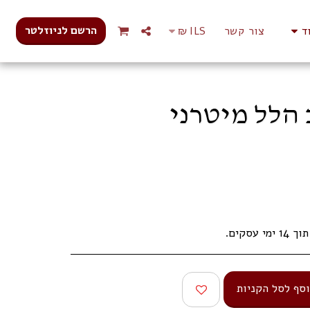
הרשם לניוזלטר
ד
צור קשר
ILS
₪
 הלל מיטרני
עסקים.
סף לסל הקניות