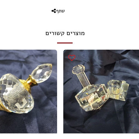
שתף
מוצרים קשורים