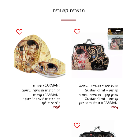
מוצרים קשורים
ארנק קטן - הנשיקה, גוסטב
(CARMANI) קערית
קלימט - Gustav Klimt
דקורטיבית הנשיקה, גוסטב
ארנק קטן - הנשיקה, גוסטב
(CARMANI) קערית
(CARMANI)
קלימט
קלימט - Gustav Klimt
דקורטיבית “נשיקה” 17×17
(CARMANI) גודל: 9x7.5cm
ס”מ 198-1132
₪
56
₪
24
021-3501