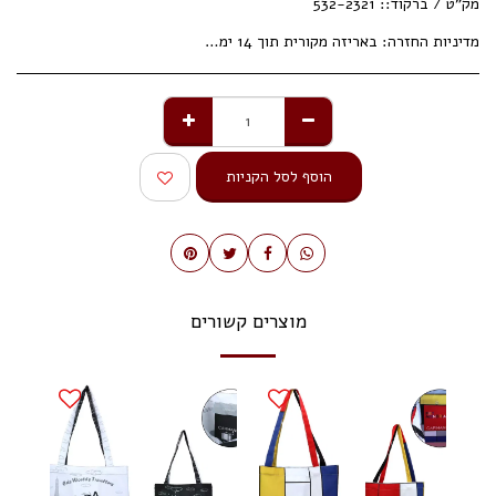
מק"ט / ברקוד::
532-2321
מדיניות החזרה:
באריזה מקורית תוך 14 ימי עסקים.
הוסף לסל הקניות
מוצרים קשורים