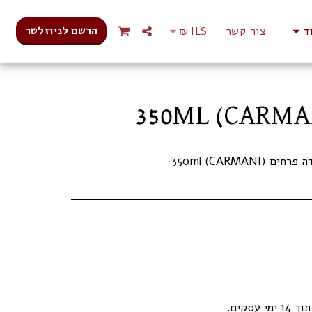
הרשם לניוזלטר
ד
צור קשר
ILS
₪
עסקים.