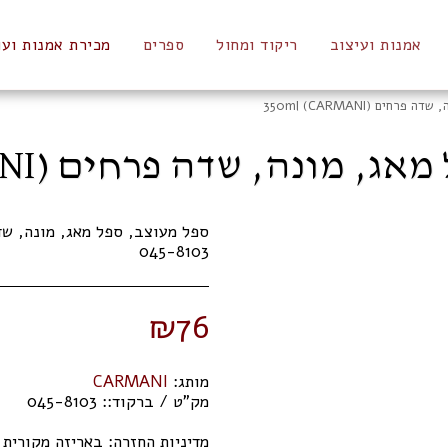
אמנות ועיצוב
ריקוד ומחול
ספרים
מכירת אמנות ועו
ם 350ml (CARMANI)
מונה, שדה פרחים 350ML (CARMANI)
045-8103
₪
76
מותג:
CARMANI
מק"ט / ברקוד::
045-8103
מדיניות החזרה:
באריזה מקורית תוך 14 ימי 