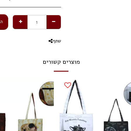
הו
שתף
מוצרים קשורים