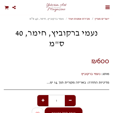
יוצרים מגזין
מכירת אמנות ועוד
נעמי ברקוביץ, חימר, 40 ס"מ
נעמי ברקוביץ, חימר, 40
ס"מ
₪
600
מותג:
נעמי ברקוביץ
מדיניות החזרה:
באריזה מקורית תוך 14 ימי עסקים.