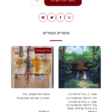
הוסף לסל הקניות
מוצרים קשורים
אזל מהמלאי
אבנר. ב, ציורים למכירה,
אהובה מוזיקנסקי, ציור
ציור דיגיטלי מודפס על בד,
למכירה, טכניקה מעורבת על
אבנר. ב, ציורים למכירה,
1/3, 70 על 50 ס"מ, חתום
בד 100 על 80 ס"מ (2024)
ציור דיגיטלי מודפס על בד,
1/3, 70 על 50 ס"מ, חתום
₪
1800
₪
950