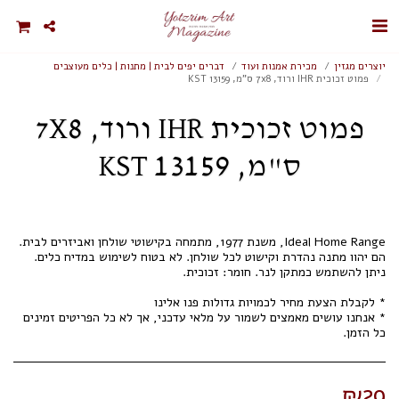
יוצרים מגזין
מכירת אמנות ועוד
דברים יפים לבית | מתנות | כלים מעוצבים
פמוט זכוכית IHR ורוד, 7x8 ס"מ, KST 13159
פמוט זכוכית IHR ורוד, 7X8
ס"מ, KST 13159
Ideal Home Range, משנת 1977, מתמחה בקישוטי שולחן ואביזרים לבית.
הם יהוו מתנה נהדרת וקישוט לכל שולחן. לא בטוח לשימוש במדיח כלים.
* אנחנו עושים מאמצים לשמור על מלאי עדכני, אך לא כל הפריטים זמינים
כל הזמן.
₪
29