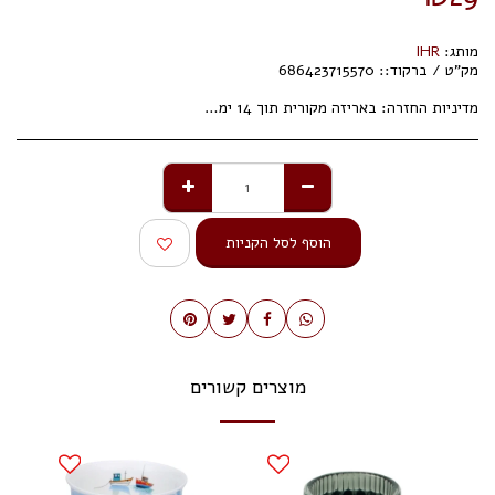
מותג:
IHR
מק"ט / ברקוד::
686423715570
מדיניות החזרה:
באריזה מקורית תוך 14 ימי עסקים.
הוסף לסל הקניות
מוצרים קשורים