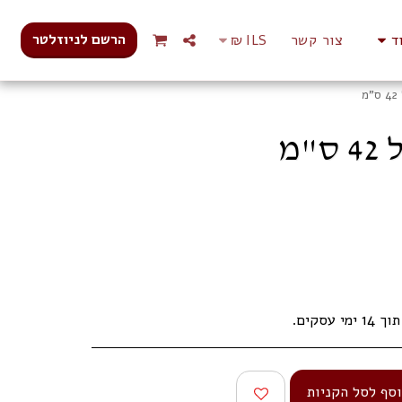
הרשם לניוזלטר
ד
צור קשר
ILS
₪
עסקים.
סף לסל הקניות