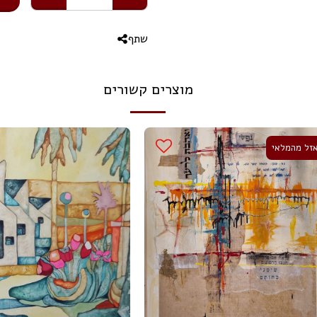
שתף
מוצרים קשורים
זל מהמלאי