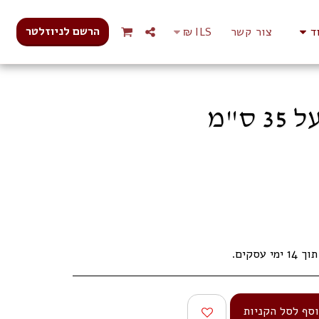
הרשם לניוזלטר
ד
צור קשר
ILS
₪
עסקים.
סף לסל הקניות