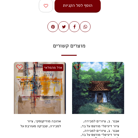
הוסף לסל הקניות
מוצרים קשורים
אזל מהמלאי
אבנר. ב, ציורים למכירה,
אהובה מוזיקנסקי, ציור
ציור דיגיטלי מודפס על בד,
למכירה, טכניקה מעורבת על
אבנר. ב, ציורים למכירה,
1/3, 70 על 50 ס"מ, חתום
בד 100 על 80 ס"מ (2024)
ציור דיגיטלי מודפס על בד,