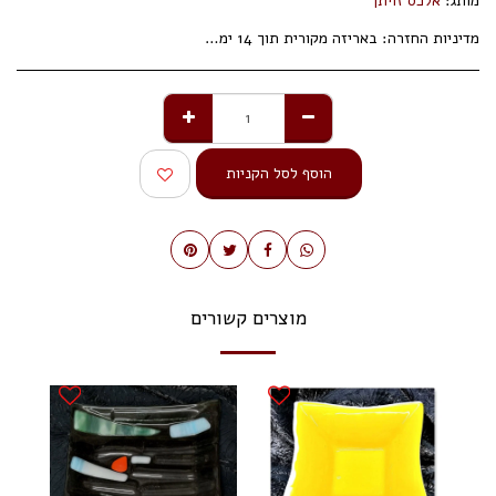
מותג:
אלכס זויתן
מדיניות החזרה:
באריזה מקורית תוך 14 ימי עסקים.
הוסף לסל הקניות
מוצרים קשורים