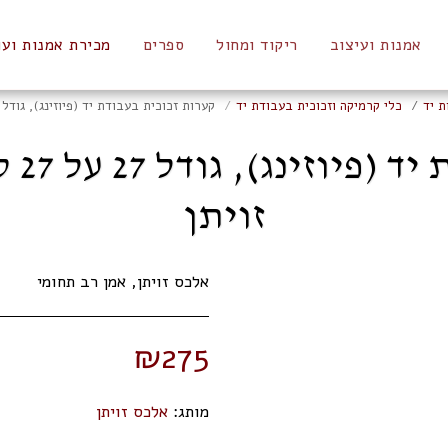
אמנות ועיצוב
ריקוד ומחול
ספרים
מכירת אמנות ועו
ת יד
כלי קרמיקה וזכוכית בעבודת יד
קערות זכוכית בעבודת יד (פיוזינג), גודל 27 על 27 ס"מ, של האמן אלכס זויתן
קערו
זויתן
אלכס זויתן, אמן רב תחומי
₪
275
מותג:
אלכס זויתן