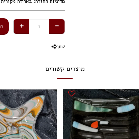
מדיניות החזרה:
באריזה מקורית תוך 14 ימי 
הו
שתף
מוצרים קשורים