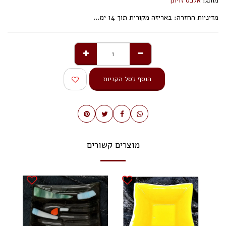
מותג:
אלכס זויתן
מדיניות החזרה:
באריזה מקורית תוך 14 ימי עסקים.
הוסף לסל הקניות
מוצרים קשורים