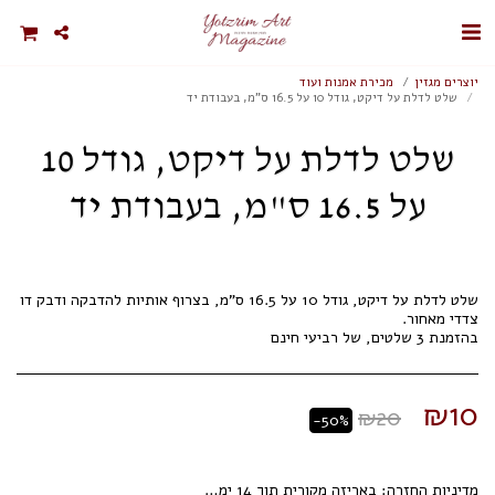
יוצרים מגזין
מכירת אמנות ועוד
שלט לדלת על דיקט, גודל 10 על 16.5 ס"מ, בעבודת יד
שלט לדלת על דיקט, גודל 10
על 16.5 ס"מ, בעבודת יד
שלט לדלת על דיקט, גודל 10 על 16.5 ס"מ, בצרוף אותיות להדבקה ודבק דו
בהזמנת 3 שלטים, של רביעי חינם
₪
10
₪
20
-50%
מדיניות החזרה:
באריזה מקורית תוך 14 ימי עסקים.