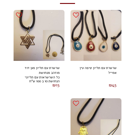
שרשרת עם תליון טיפה עין
שרשרת עם תליון מגן דוד
אמייל
מוזהב מנחושת
כל השרשראות עם תליוני
הנחושת 10 ב 100 ש"ח
₪
15
₪
45